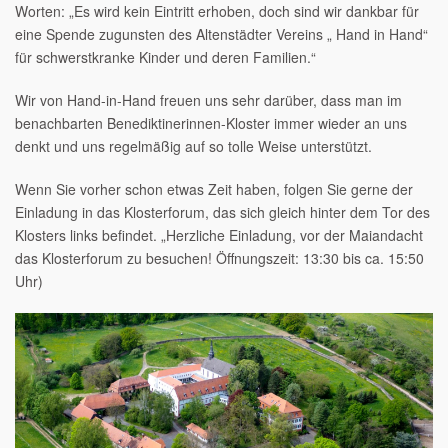
Worten: „Es wird kein Eintritt erhoben, doch sind wir dankbar für
eine Spende zugunsten des Altenstädter Vereins „ Hand in Hand“
für schwerstkranke Kinder und deren Familien.“
Wir von Hand-in-Hand freuen uns sehr darüber, dass man im
benachbarten Benediktinerinnen-Kloster immer wieder an uns
denkt und uns regelmäßig auf so tolle Weise unterstützt.
Wenn Sie vorher schon etwas Zeit haben, folgen Sie gerne der
Einladung in das Klosterforum, das sich gleich hinter dem Tor des
Klosters links befindet. „Herzliche Einladung, vor der Maiandacht
das Klosterforum zu besuchen! Öffnungszeit: 13:30 bis ca. 15:50
Uhr)