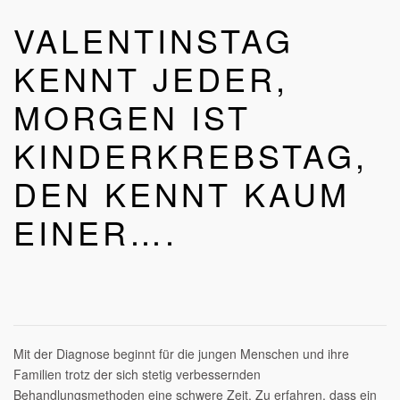
kaum
VALENTINSTAG
einer…..
KENNT JEDER,
MORGEN IST
KINDERKREBSTAG,
DEN KENNT KAUM
EINER….
Mit der Diagnose beginnt für die jungen Menschen und ihre
Familien trotz der sich stetig verbessernden
Behandlungsmethoden eine schwere Zeit. Zu erfahren, dass ein