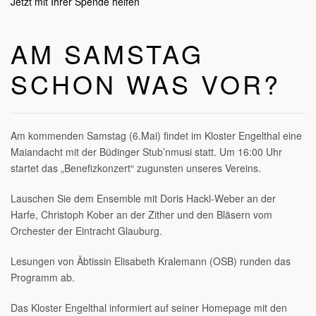
Jetzt mit Ihrer Spende helfen
AM SAMSTAG
SCHON WAS VOR?
Am kommenden Samstag (6.Mai) findet im Kloster Engelthal eine
Maiandacht mit der Büdinger Stub’nmusi statt. Um 16:00 Uhr
startet das „Benefizkonzert“ zugunsten unseres Vereins.
Lauschen Sie dem Ensemble mit Doris Hackl-Weber an der
Harfe, Christoph Kober an der Zither und den Bläsern vom
Orchester der Eintracht Glauburg.
Lesungen von Äbtissin Elisabeth Kralemann (OSB) runden das
Programm ab.
Das Kloster Engelthal informiert auf seiner Homepage mit den