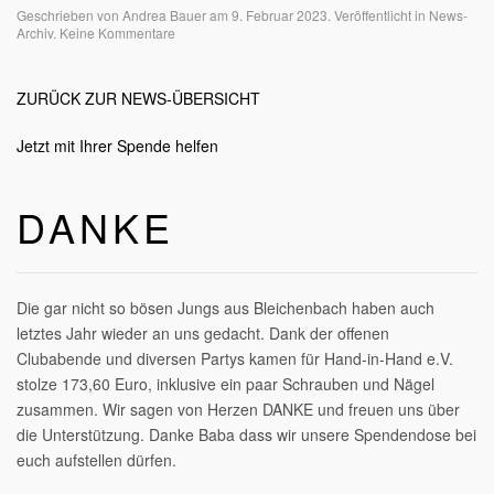
Geschrieben von
Andrea Bauer
am
9. Februar 2023
. Veröffentlicht in
News-
zu
Archiv
.
Keine Kommentare
Danke
ZURÜCK ZUR NEWS-ÜBERSICHT
Jetzt mit Ihrer Spende helfen
DANKE
Die gar nicht so bösen Jungs aus Bleichenbach haben auch
letztes Jahr wieder an uns gedacht. Dank der offenen
Clubabende und diversen Partys kamen für Hand-in-Hand e.V.
stolze 173,60 Euro, inklusive ein paar Schrauben und Nägel
zusammen. Wir sagen von Herzen DANKE und freuen uns über
die Unterstützung. Danke Baba dass wir unsere Spendendose bei
euch aufstellen dürfen.