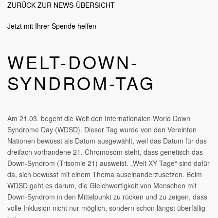
ZURÜCK ZUR NEWS-ÜBERSICHT
Tag
21.03.
Jetzt mit Ihrer Spende helfen
WELT-DOWN-
SYNDROM-TAG
Am 21.03. begeht die Welt den Internationalen World Down
Syndrome Day (WDSD). Dieser Tag wurde von den Vereinten
Nationen bewusst als Datum ausgewählt, weil das Datum für das
dreifach vorhandene 21. Chromosom steht, dass genetisch das
Down-Syndrom (Trisomie 21) ausweist. „Welt XY Tage“ sind dafür
da, sich bewusst mit einem Thema auseinanderzusetzen. Beim
WDSD geht es darum, die Gleichwertigkeit von Menschen mit
Down-Syndrom in den Mittelpunkt zu rücken
und zu zeigen, dass
volle Inklusion nicht nur möglich, sondern schon längst überfällig