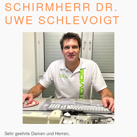
SCHIRMHERR DR.
UWE SCHLEVOIGT
Schirmherr
Sehr geehrte Damen und Herren,