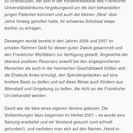
zu unterstützen, der sich in der Kinderkrebsklinik des Frankfurter
Universitätsklinikums hingebungsvoll um die dort behandelten
jungen Patienten kümmert und auch der kleinen „Nina“ über
Jahre hinweg geholfen hatte, ihr schweres Schicksal etwas
leichter zu ertragen.
Deswegen wurde bereits in den Jahren 2006 und 2007 im
privaten Rahmen Geld für diesen guten Zweck gesammelt und
den Frankfurter Wohltätern zur Verfügung gestellt. Angesichts der
überaus positiven Resonanz sowohl bei den angesprochenen
Menschen als auch in der heimischen Geschäftswelt fühlten sich
die Eheleute Knies ermutigt, den Spendergedanken auf eine
breitere Basis zu stellen und auf diese Weise auch Kindern aus
Altenstadt und Umgebung zu helfen, die nicht an der Frankfurter
Uni behandelt werden.
Damit war die Idee eines eigenen Vereins geboren. Die
Vorbereitungen dazu begannen im Herbst 2007 – es wurde eine
Satzung erarbeitet und ein Vorstand gesucht (und schnell
gefunden!), und nachdem man sich auf den Namen „Hand-in-