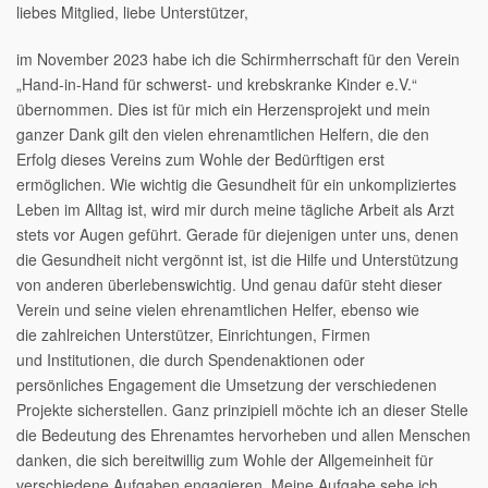
liebes Mitglied, liebe Unterstützer,
im November 2023 habe ich die Schirmherrschaft für den Verein
„Hand-in-Hand für schwerst- und krebskranke Kinder e.V.“
übernommen. Dies ist für mich ein Herzensprojekt und mein
ganzer Dank gilt den vielen ehrenamtlichen Helfern, die den
Erfolg dieses Vereins zum Wohle der Bedürftigen erst
ermöglichen. Wie wichtig die Gesundheit für ein unkompliziertes
Leben im Alltag ist, wird mir durch meine tägliche Arbeit als Arzt
stets vor Augen geführt. Gerade für diejenigen unter uns, denen
die Gesundheit nicht vergönnt ist, ist die Hilfe und Unterstützung
von anderen überlebenswichtig. Und genau dafür steht dieser
Verein und seine vielen ehrenamtlichen Helfer, ebenso wie
die zahlreichen Unterstützer, Einrichtungen, Firmen
und Institutionen, die durch Spendenaktionen oder
persönliches Engagement die Umsetzung der verschiedenen
Projekte sicherstellen. Ganz prinzipiell möchte ich an dieser Stelle
die Bedeutung des Ehrenamtes hervorheben und allen Menschen
danken, die sich bereitwillig zum Wohle der Allgemeinheit für
verschiedene Aufgaben engagieren. Meine Aufgabe sehe ich