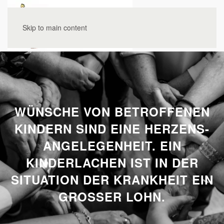
Skip to main content
WÜNSCHE VON BETROFFENEN
KINDERN SIND EINE HERZENS-
ANGELEGENHEIT. EIN
KINDERLACHEN IST IN DER
SITUATION DER KRANKHEIT EIN
GROSSER LOHN.