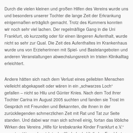
Durch die vielen kleinen und großen Hilfen des Vereins wurde uns
und besonders unserer Tochter die lange Zeit der Erkrankung
einigermaßen erträglich gemacht. Trotz des Kummers konnten
wir noch sehr viel lachen. Der regelmäßige Gang in die Uni
Frankfurt, ob kurzzeitig oder für einen längeren Aufenthalt, wurde
nicht so sehr zur Qual. Die Zeit des Aufenthaltes im Krankenhaus
wurde uns von Erzieherinnen mit Spiel- und Bastelangeboten und
anderen Veranstaltungen abwechslungsreich im tristen Klinikalltag
erleichtert.
Andere hätten sich nach dem Verlust eines geliebten Menschen
vielleicht abgekapselt oder wären in ein „schwarzes Loch“
gefallen – nicht so Hilu und Günter Knies. Nach dem Tod ihrer
Tochter Carina im August 2005 suchten und fanden sie Trost im
Gespräch mit Freunden und Bekannten, die ihnen in der
zurückliegenden schmerzlichen Zeit mit Rat und Tat zur Seite
standen. Und dabei war man sich schnell einig, fortan das löbliche
Wirken des Vereins „Hilfe für krebskranke Kinder Frankfurt e.V.“