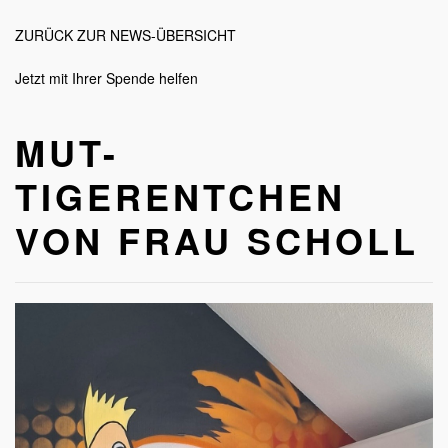
Tigerentchen
von
ZURÜCK ZUR NEWS-ÜBERSICHT
Frau
Scholl
Jetzt mit Ihrer Spende helfen
MUT-
TIGERENTCHEN
VON FRAU SCHOLL