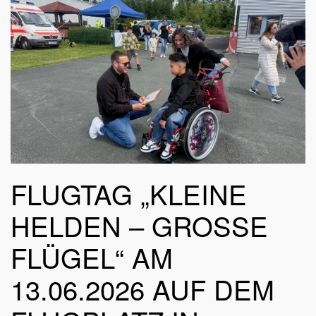
FLUGTAG „KLEINE
HELDEN – GROSSE F
LÜGEL“ AM 1
3.06.2026 AUF DEM F