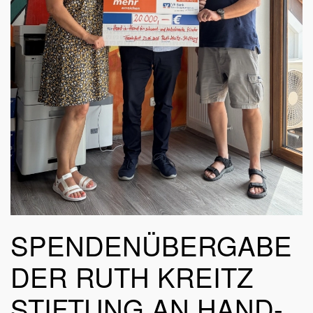
SPENDENÜBERGABE
DER RUTH KREITZ
STIFTUNG AN HAND-