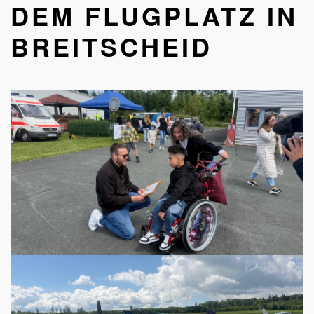
EM FLUGPLATZ IN B
REITSCHEID