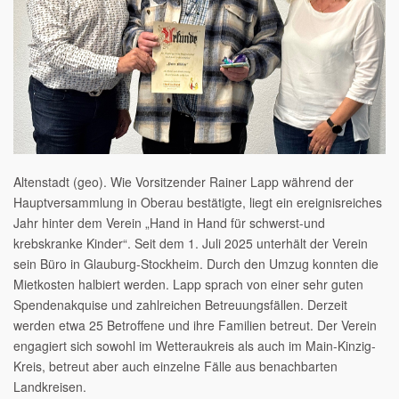
Altenstadt (geo). Wie Vorsitzender Rainer Lapp während der
Hauptversammlung in Oberau bestätigte, liegt ein ereignisreiches
Jahr hinter dem Verein „Hand in Hand für schwerst-und
krebskranke Kinder“. Seit dem 1. Juli 2025 unterhält der Verein
sein Büro in Glauburg-Stockheim. Durch den Umzug konnten die
Mietkosten halbiert werden. Lapp sprach von einer sehr guten
Spendenakquise und zahlreichen Betreuungsfällen. Derzeit
werden etwa 25 Betroffene und ihre Familien betreut. Der Verein
engagiert sich sowohl im Wetteraukreis als auch im Main-Kinzig-
Kreis, betreut aber auch einzelne Fälle aus benachbarten
Landkreisen.