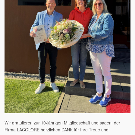
Wir gratulieren zur 10-jährigen Mitgliedschaft und sagen der
Firma LACOLORE herzlichen DANK für Ihre Treue und