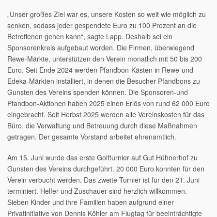
„Unser großes Ziel war es, unsere Kosten so weit wie möglich zu
senken, sodass jeder gespendete Euro zu 100 Prozent an die
Betroffenen gehen kann“, sagte Lapp. Deshalb sei ein
Sponsorenkreis aufgebaut worden. Die Firmen, überwiegend
Rewe-Märkte, unterstützen den Verein monatlich mit 50 bis 200
Euro. Seit Ende 2024 werden Pfandbon-Kästen in Rewe-und
Edeka-Märkten installiert, in denen die Besucher Pfandbons zu
Gunsten des Vereins spenden können. Die Sponsoren-und
Pfandbon-Aktionen haben 2025 einen Erlös von rund 62 000 Euro
eingebracht. Seit Herbst 2025 werden alle Vereinskosten für das
Büro, die Verwaltung und Betreuung durch diese Maßnahmen
getragen. Der gesamte Vorstand arbeitet ehrenamtlich.
Am 15. Juni wurde das erste Golfturnier auf Gut Hühnerhof zu
Gunsten des Vereins durchgeführt. 20 000 Euro konnten für den
Verein verbucht werden. Das zweite Turnier ist für den 21. Juni
terminiert. Helfer und Zuschauer sind herzlich willkommen.
Sieben Kinder und ihre Familien haben aufgrund einer
Privatinitiative von Dennis Köhler am Flugtag für beeinträchtigte