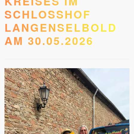
KREISES IM
SCHLOSSHOF
LANGENSELBOLD
AM 30.05.2026