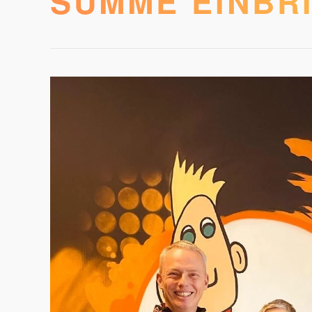
SUMME EINBR