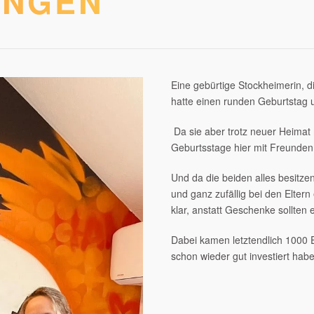
INGEN
Eine gebürtige Stockheimerin, di
hatte einen runden Geburtstag 
Da sie aber trotz neuer Heimat
Geburtsstage hier mit Freunden 
Und da die beiden alles besitze
und ganz zufällig bei den Elter
klar, anstatt Geschenke sollten
Dabei kamen letztendlich 1000 
schon wieder gut investiert hab