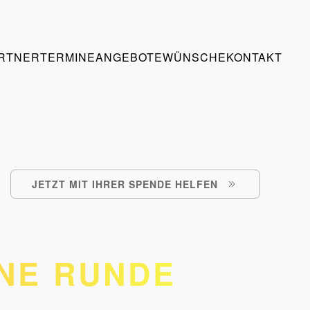
RTNER
TERMINE
ANGEBOTE
WÜNSCHE
KONTAKT
JETZT MIT IHRER SPENDE HELFEN
NE RUNDE