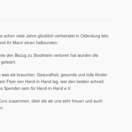
e schon viele Jahre glücklich verheiratet in Oldenburg lebt,
und ihr Mann einen halbrunden.
 nie den Bezug zu Stockheim verloren hat wurden die
gefeiert.
n was sie brauchen, Gesundheit, gesunde und tolle Kinder
n ein Flyer von Hand-in-Hand lag, war den beiden schnell
 es Spenden sein für Hand-in-Hand e.V.
Euro zusammen, über die wir uns sehr freuen und auch
en.