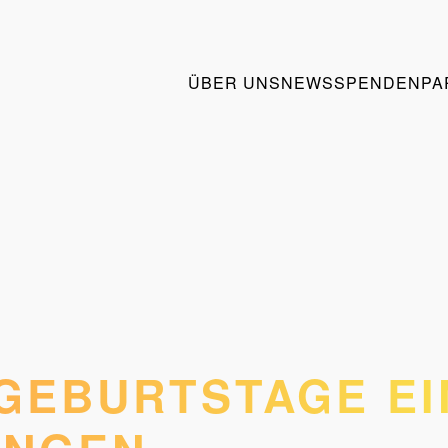
ÜBER UNS
NEWS
SPENDEN
PA
GEBURTSTAGE EI