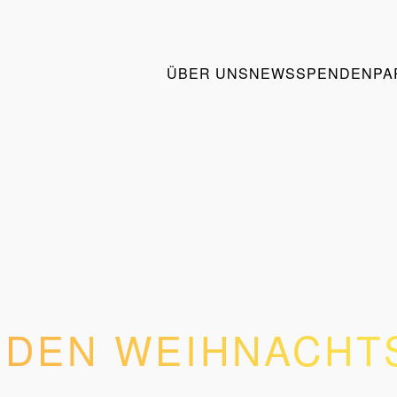
ÜBER UNS
NEWS
SPENDEN
PA
 DEN WEIHNACHTS