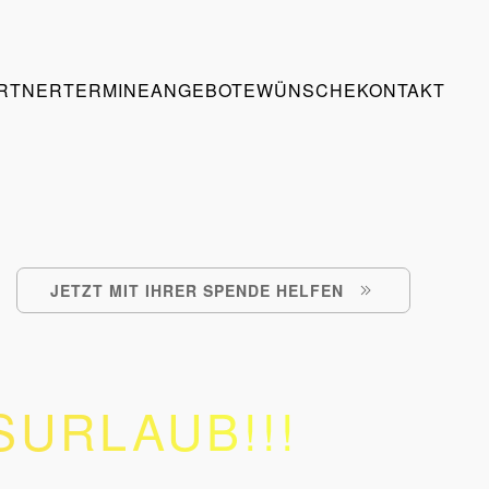
RTNER
TERMINE
ANGEBOTE
WÜNSCHE
KONTAKT
JETZT MIT IHRER SPENDE HELFEN
URLAUB!!!