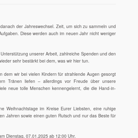
 danach der Jahreswechsel. Zeit, um sich zu sammeln und
Aufgaben. Diese werden auch im neuen Jahr nicht weniger
 Unterstützung unserer Arbeit, zahlreiche Spenden und den
eder sehr bestärkt bei dem, was wir hier tun.
in dem wir bei vielen Kindern für strahlende Augen gesorgt
ern Tränen liefen – allerdings vor Freude über unsere
iele neue tolle Menschen kennengelernt, die die Hand-in-
e Weihnachtstage im Kreise Eurer Liebsten, eine ruhige
en Jahren sowie einen guten Rutsch und nur das Beste für
 am Dienstag, 07.01.2025 ab 12:00 Uhr.