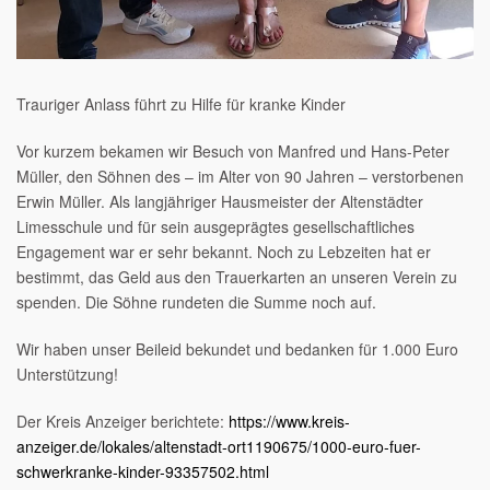
Trauriger Anlass führt zu Hilfe für kranke Kinder
Vor kurzem bekamen wir Besuch von Manfred und Hans-Peter
Müller, den Söhnen des – im Alter von 90 Jahren – verstorbenen
Erwin Müller. Als langjähriger Hausmeister der Altenstädter
Limesschule und für sein ausgeprägtes gesellschaftliches
Engagement war er sehr bekannt. Noch zu Lebzeiten hat er
bestimmt, das Geld aus den Trauerkarten an unseren Verein zu
spenden. Die Söhne rundeten die Summe noch auf.
Wir haben unser Beileid bekundet und bedanken für 1.000 Euro
Unterstützung!
Der Kreis Anzeiger berichtete:
https://www.kreis-
anzeiger.de/lokales/altenstadt-ort1190675/1000-euro-fuer-
schwerkranke-kinder-93357502.html