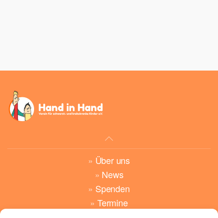
»
Über uns
»
News
»
Spenden
»
Termine