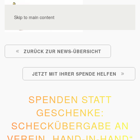
Skip to main content
ZURÜCK ZUR NEWS-ÜBERSICHT
JETZT MIT IHRER SPENDE HELFEN
SPENDEN STATT
GESCHENKE:
SCHECKÜBERGABE AN
VEREIN „HAND-IN-HAND“