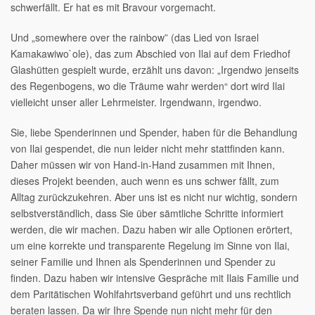
schwerfällt. Er hat es mit Bravour vorgemacht.
Und „somewhere over the rainbow” (das Lied von Israel
Kamakawiwo`ole), das zum Abschied von Ilai auf dem Friedhof
Glashütten gespielt wurde, erzählt uns davon: „Irgendwo jenseits
des Regenbogens, wo die Träume wahr werden“ dort wird Ilai
vielleicht unser aller Lehrmeister. Irgendwann, irgendwo.
Sie, liebe Spenderinnen und Spender, haben für die Behandlung
von Ilai gespendet, die nun leider nicht mehr stattfinden kann.
Daher müssen wir von Hand-in-Hand zusammen mit Ihnen,
dieses Projekt beenden, auch wenn es uns schwer fällt, zum
Alltag zurückzukehren. Aber uns ist es nicht nur wichtig, sondern
selbstverständlich, dass Sie über sämtliche Schritte informiert
werden, die wir machen. Dazu haben wir alle Optionen erörtert,
um eine korrekte und transparente Regelung im Sinne von Ilai,
seiner Familie und Ihnen als Spenderinnen und Spender zu
finden. Dazu haben wir intensive Gespräche mit Ilais Familie und
dem Paritätischen Wohlfahrtsverband geführt und uns rechtlich
beraten lassen. Da wir Ihre Spende nun nicht mehr für den