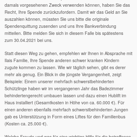
damals vorgesehenen Zweck verwenden können, haben Sie das
Recht, Ihre Spende zurückzufordern. Damit wir das Geld an Sie
auszahlen können, müssten Sie uns bitte die originale
Spendenquittung zusenden und uns Ihre Bankverbindung
mitteilen. Bitte melden Sie sich in diesem Falle bis spätestens
zum 30.04.2021 bei uns.
Statt diesen Weg zu gehen, empfehlen wir Ihnen in Absprache mit
Ilais Familie, Ihre Spende anderen schwer kranken Kindern
zugute kommen zu lassen. Wie wir täglich sehen, gibt es derer
mehr als genug. Ein Blick in die jüngste Vergangenheit, zeigt
Beispiele: Einem unserer mehrfach schwerstbehinderten
Schützlinge haben wir im vergangenen Jahr das Badezimmer
behindertengerecht umbauen lassen und dazu einen Hublift im
Haus installiert (Gesamtkosten in Höhe von ca. 60.000 €). Für
einen anderen ebenfalls mehrfach schwerstbehinderten Jungen
gab es Unterstützung in Form eines Liftes für den Familienbus
(Kosten ca. 25.000 €).
Welche Freude und was für eine wichtige Hilfe für die betroffenen