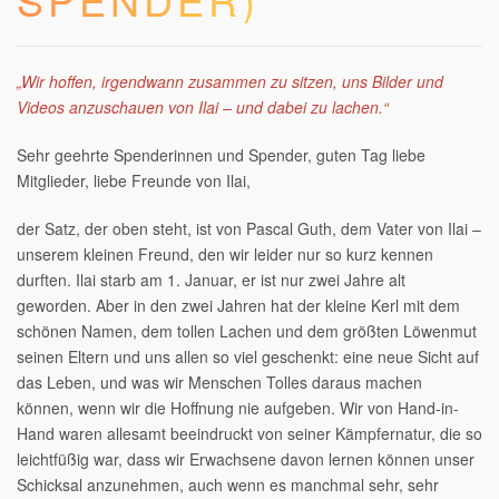
„Wir hoffen, irgendwann zusammen zu sitzen, uns Bilder und
Videos anzuschauen von Ilai – und dabei zu lachen.“
Sehr geehrte Spenderinnen und Spender, guten Tag liebe
Mitglieder, liebe Freunde von Ilai,
der Satz, der oben steht, ist von Pascal Guth, dem Vater von Ilai –
unserem kleinen Freund, den wir leider nur so kurz kennen
durften. Ilai starb am 1. Januar, er ist nur zwei Jahre alt
geworden. Aber in den zwei Jahren hat der kleine Kerl mit dem
schönen Namen, dem tollen Lachen und dem größten Löwenmut
seinen Eltern und uns allen so viel geschenkt: eine neue Sicht auf
das Leben, und was wir Menschen Tolles daraus machen
können, wenn wir die Hoffnung nie aufgeben. Wir von Hand-in-
Hand waren allesamt beeindruckt von seiner Kämpfernatur, die so
leichtfüßig war, dass wir Erwachsene davon lernen können unser
Schicksal anzunehmen, auch wenn es manchmal sehr, sehr