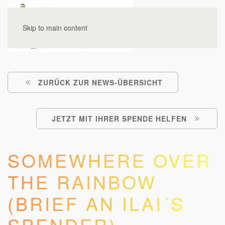
Skip to main content
ZURÜCK ZUR NEWS-ÜBERSICHT
JETZT MIT IHRER SPENDE HELFEN
SOMEWHERE OVER
THE RAINBOW
(BRIEF AN ILAI´S
SPENDER)