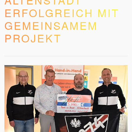
ERFOLGREICH MIT
GEMEINSAMEM
PROJEKT