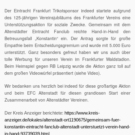
Der Eintracht Frankfurt Trikotsponsor indeed startete aufgrund
des 125-jährigen Vereinsjubiläums des Frankfurter Vereins eine
Unterstützungsaktion für soziale Zwecke. Gemeinsam mit dem
Altenstädter Eintracht Fanclub reichte Hand-in-Hand den
Betreuungsfall „Konstantin“ ein. Der Antrag sorgte für große
Empathie beim Entscheidungsgremium und wurde mit 5.000 Euro
unterstützt. Ganz besonders gefreut haben wir uns auch über
tolle Werbung für unseren Verein im Frankfurter Waldstadion.
Beim Heimspiel gegen RB Leipzig wurde die Aktion ganz toll auf
dem großen Videowürfel präsentiert (siehe Video).
Wir bedanken uns herzlich bei indeed für diese großartige Aktion
und beim EFC Altenstadt für diesen grandiosen Start einer
Zusammenarbeit von Altenstädter Vereinen.
Der Kreis Anzeiger berichtete:
https://www.kreis-
anzeiger.de/lokales/altenstadt-ort1190675/gemeinsam-fuer-
konstantin-eintracht-fanclub-altenstadt-unterstuetzt-verein-hand-
in-hand-93739039.html