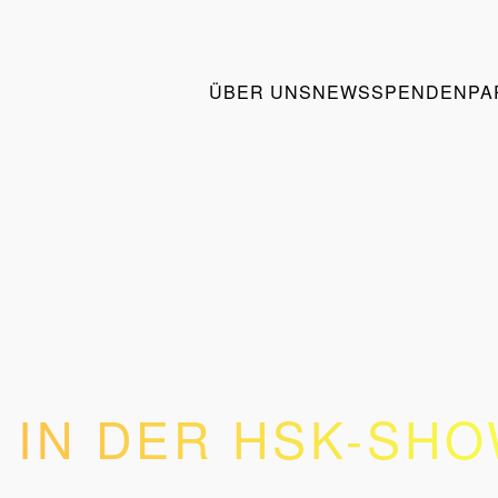
ÜBER UNS
NEWS
SPENDEN
PA
 IN DER HSK-SH