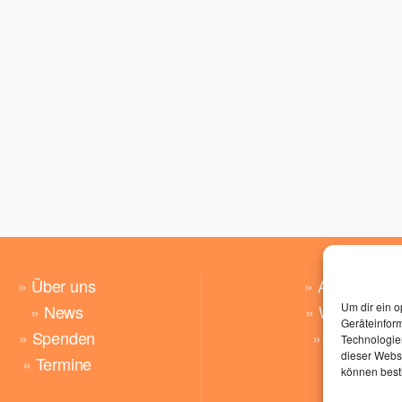
»
Über uns
»
Angebote
Um dir ein o
»
News
»
Wünsche
Geräteinfor
»
Spenden
»
Kontakt
Technologien
dieser Websi
»
Termine
können best