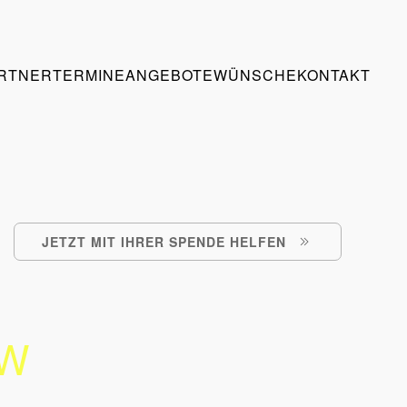
RTNER
TERMINE
ANGEBOTE
WÜNSCHE
KONTAKT
JETZT MIT IHRER SPENDE HELFEN
OW