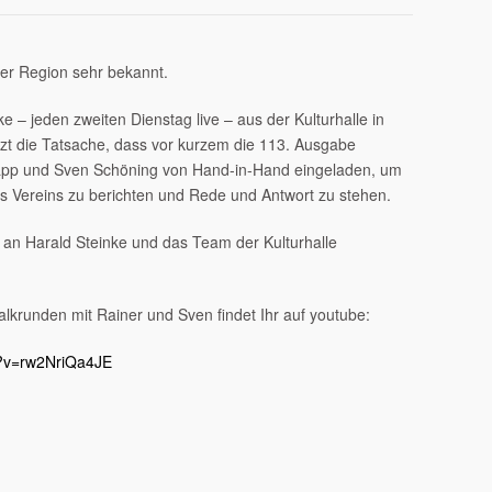
 der Region sehr bekannt.
 – jeden zweiten Dienstag live – aus der Kulturhalle in
etzt die Tatsache, dass vor kurzem die 113. Ausgabe
Lapp und Sven Schöning von Hand-in-Hand eingeladen, um
es Vereins zu berichten und Rede und Antwort zu stehen.
 an Harald Steinke und das Team der Kulturhalle
alkrunden mit Rainer und Sven findet Ihr auf youtube:
h?v=rw2NriQa4JE