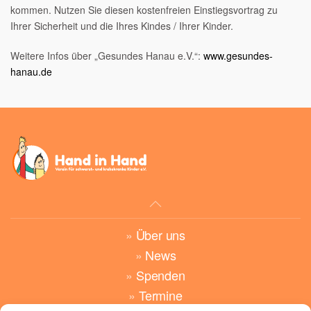
kommen. Nutzen Sie diesen kostenfreien Einstiegsvortrag zu
Ihrer Sicherheit und die Ihres Kindes / Ihrer Kinder.
Weitere Infos über „Gesundes Hanau e.V.“:
www.gesundes-
hanau.de
»
Über uns
»
News
»
Spenden
»
Termine