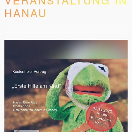
HANAU