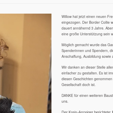
Willow hat jetzt einen neuen Fr
eingezogen. Der Border Collie w
dauert annähernd 3 Jahre. Aber 
eine große Unterstützung sein w
Möglich gemacht wurde das Gan
Spenderinnen und Spendern, die 
Anschaffung, Ausbildung sowie 
Wir danken an dieser Stelle all
einfacher zu gestalten. Es ist i
diesen Geschichten genommen wi
Gesellschaft doch ist.
DANKE für einen weiteren Bauste
uns.
Der Kreis-Anzeiger berichtete: