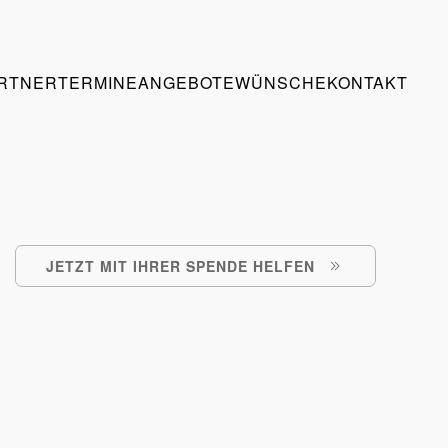
RTNER
TERMINE
ANGEBOTE
WÜNSCHE
KONTAKT
JETZT MIT IHRER SPENDE HELFEN