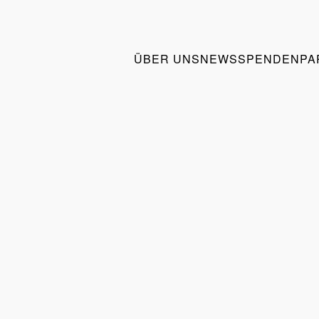
ÜBER UNS
NEWS
SPENDEN
PA