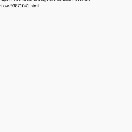
willow-93871041.html