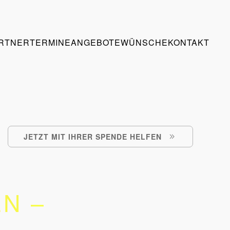
RTNER
TERMINE
ANGEBOTE
WÜNSCHE
KONTAKT
JETZT MIT IHRER SPENDE HELFEN
N –