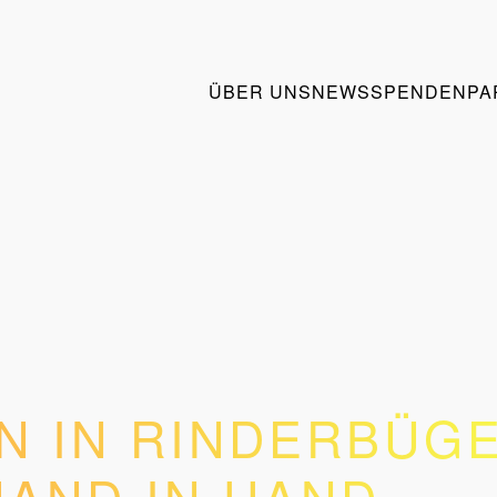
ÜBER UNS
NEWS
SPENDEN
PA
N IN RINDERBÜGE
AND IN HAND